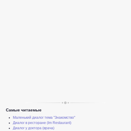
Самые читаемые
Маленький диалог тема "Знакомство"
Диалог в ресторане (Im Restaurant)
Диалог у доктора (врача)