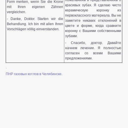
пожеланиям и представлениям о
Form merken, wenn Sie die Krone
красивых зубах. Я сделаю чисто
mit Ihren eigenen Zähnen
керамическую коронку из
vergleichen.
первоклассного материала. Вы не
- Danke, Doktor. Starten wir die
заметите никаких отклонений в
Behandlung. Ich bin mit allen Ihren
цвете и форме, когда сравните
Vorschlägen völlig einverstanden.
коронку с Вашими собственными
зубами.
- Спасибо, доктор. Давайте
начнем лечение. Я полностью
согласен со всеми Вашими
предложениями.
.
ПНР газовых котлов в Челябинске
.