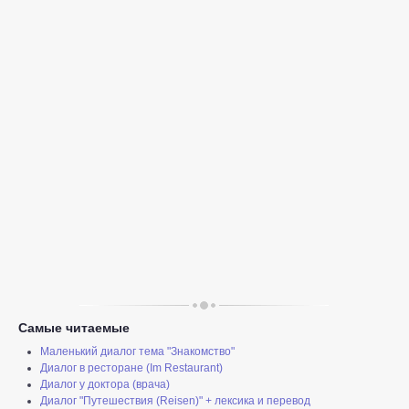
Самые читаемые
Маленький диалог тема "Знакомство"
Диалог в ресторане (Im Restaurant)
Диалог у доктора (врача)
Диалог "Путешествия (Reisen)" + лексика и перевод