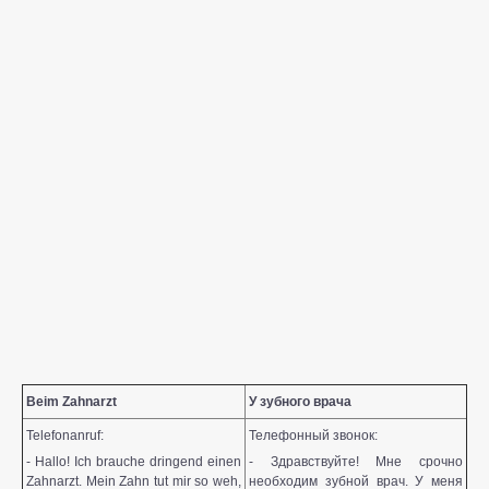
Beim Zahnarzt
У зубного врача
Telefonanruf:
Телефонный звонок:
- Hallo! Ich brauche dringend einen
- Здравствуйте! Мне срочно
Zahnarzt. Mein Zahn tut mir so weh,
необходим зубной врач. У меня