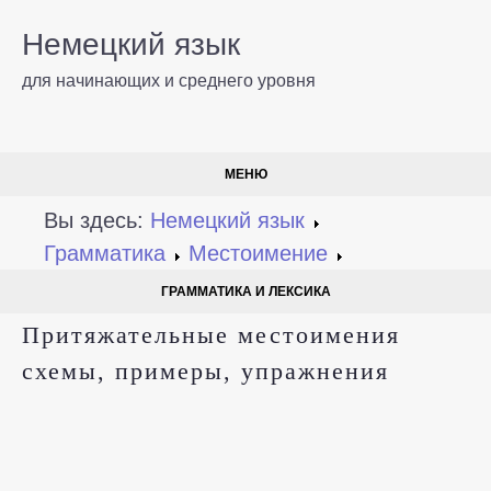
Немецкий язык
для начинающих и среднего уровня
МЕНЮ
Вы здесь:
Немецкий язык
Грамматика
Местоимение
ГРАММАТИКА И ЛЕКСИКА
Притяжательные местоимения
схемы, примеры, упражнения