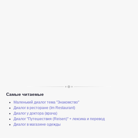
Самые читаемые
Маленький диалог тема "Знакомство"
Диалог в ресторане (Im Restaurant)
Диалог у доктора (врача)
Диалог "Путешествия (Reisen)" + лексика и перевод
Диалог в магазине одежды