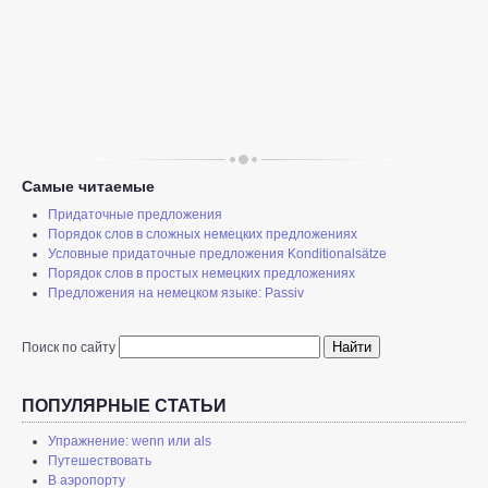
Самые читаемые
Придаточные предложения
Порядок слов в сложных немецких предложениях
Условные придаточные предложения Konditionalsätze
Порядок слов в простых немецких предложениях
Предложения на немецком языке: Passiv
Найти
Поиск по сайту
ПОПУЛЯРНЫЕ СТАТЬИ
Упражнение: wenn или als
Путешествовать
В аэропорту