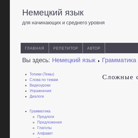
Немецкий язык
для начинающих и среднего уровня
ГЛАВНАЯ
РЕПЕТИТОР
АВТОР
Вы здесь:
Немецкий язык
Грамматика
Топики (Темы)
Сложные 
Слова по темам
Видеоуроки
Упражнения
Диалоги
Грамматика
Предлоги
Предложения
Глаголы
Алфавит