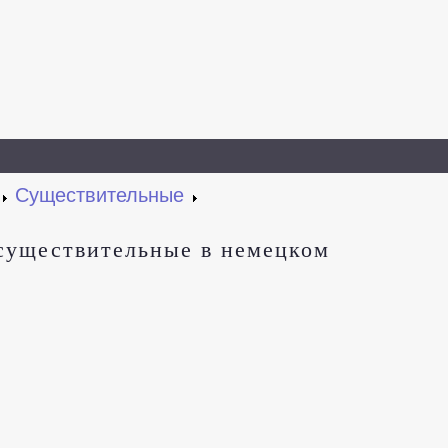
Существительные
существительные в немецком