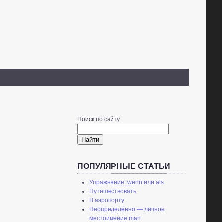
Поиск по сайту
Найти
ПОПУЛЯРНЫЕ СТАТЬИ
Упражнение: wenn или als
Путешествовать
В аэропорту
Неопределённо — личное
местоимение man