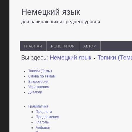
Немецкий язык
для начинающих и среднего уровня
ГЛАВНАЯ
РЕПЕТИТОР
АВТОР
Вы здесь:
Немецкий язык
Топики (Тем
Топики (Темы)
Слова по темам
Видеоуроки
Упражнения
Диалоги
Грамматика
Предлоги
Предложения
Глаголы
Алфавит