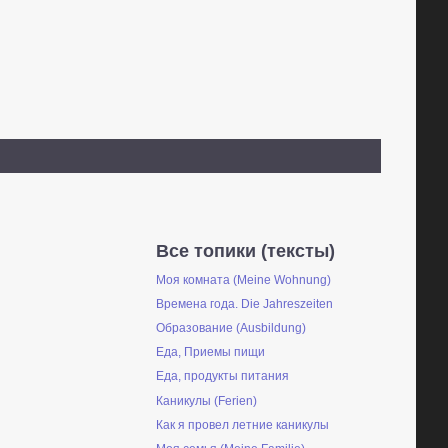
Все топики (тексты)
Моя комната (Meine Wohnung)
Времена года. Die Jahreszeiten
Образование (Ausbildung)
Еда, Приемы пищи
Еда, продукты питания
Каникулы (Ferien)
Как я провел летние каникулы