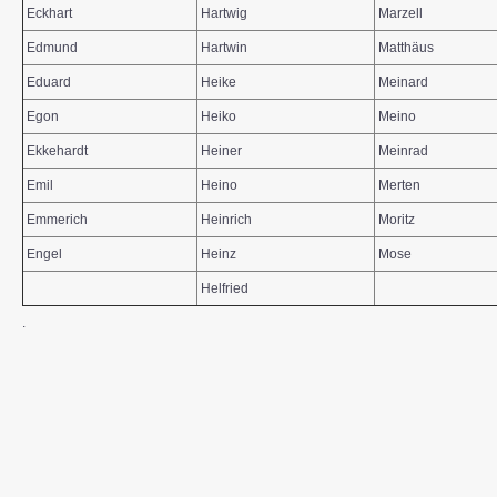
Eckhart
Hartwig
Marzell
Edmund
Hartwin
Matthäus
Eduard
Heike
Meinard
Egon
Heiko
Meino
Ekkehardt
Heiner
Meinrad
Emil
Heino
Merten
Emmerich
Heinrich
Moritz
Engel
Heinz
Mose
Helfried
.