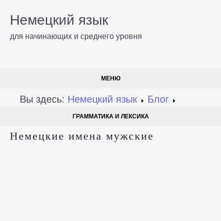
Немецкий язык
для начинающих и среднего уровня
МЕНЮ
Вы здесь:
Немецкий язык
Блог
ГРАММАТИКА И ЛЕКСИКА
Немецкие имена мужские