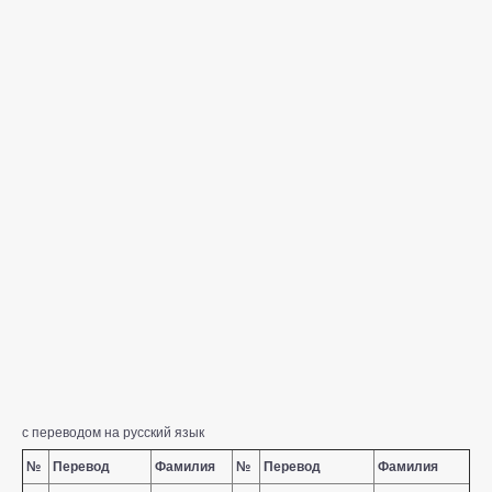
с переводом на русский язык
№
Перевод
Фамилия
№
Перевод
Фамилия